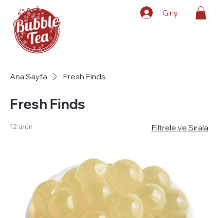
Giriş
Ana Sayfa
Fresh Finds
Fresh Finds
12 ürün
Filtrele ve Sırala