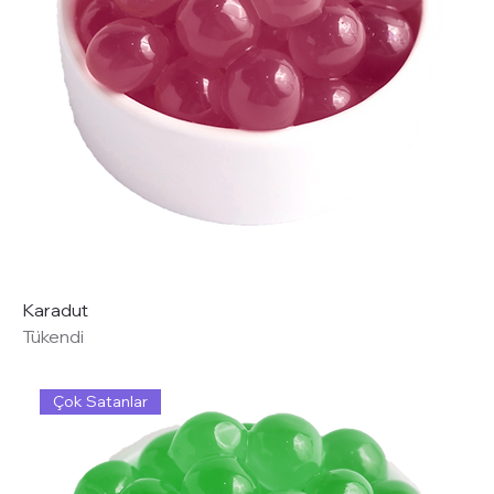
Karadut
Tükendi
Çok Satanlar