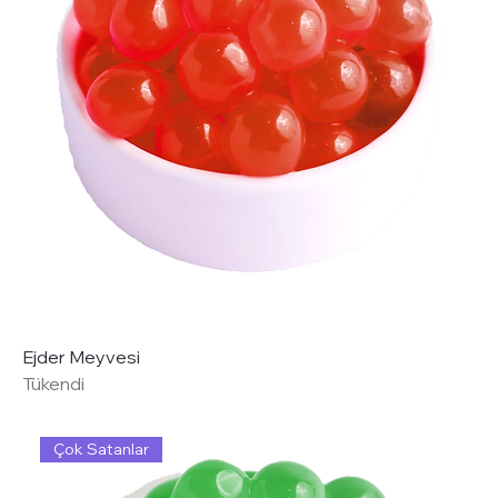
Ejder Meyvesi
Tükendi
Çok Satanlar