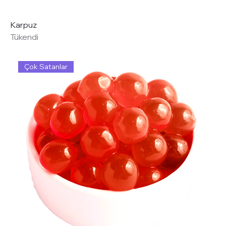
Karpuz
Tükendi
Çok Satanlar