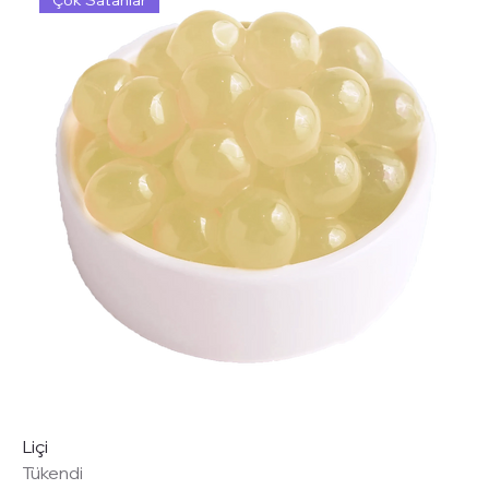
Çok Satanlar
Liçi
Tükendi