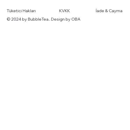
Tüketici Hakları
KVKK
İade & Cayma
© 2024 by BubbleTea.. Design by OBA