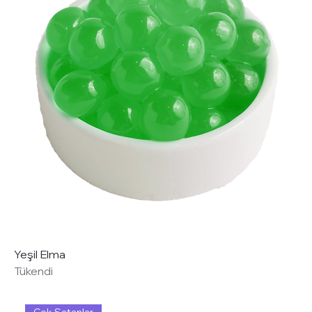
Yeşil Elma
Tükendi