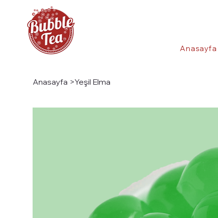
Anasayfa
Anasayfa
>
Yeşil Elma