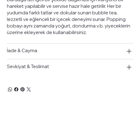
hareket yapılabilir ve servise hazır hale getirilir. Her bir
yudumda farklı tatlar ve dokular sunan bubble tea,
lezzetli ve eğlenceli bir içecek deneyimi sunar. Popping
bobayı aynı zamanda yoğurt, dondurma v.b. yiyeceklerin
üzerine ekleyerek de kullanabilirsiniz.
İade & Cayma
Sevkiyat & Teslimat