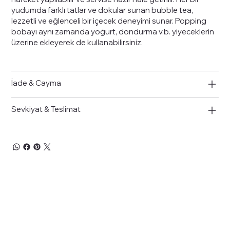
yudumda farklı tatlar ve dokular sunan bubble tea,
lezzetli ve eğlenceli bir içecek deneyimi sunar. Popping
bobayı aynı zamanda yoğurt, dondurma v.b. yiyeceklerin
üzerine ekleyerek de kullanabilirsiniz.
İade & Cayma
Sevkiyat & Teslimat